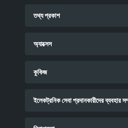
সোর্স আইপি ঠিকানা
তথ্য প্রকাশ
পদবী, প্রথম নাম, উপনাম (যদি প্রযোজ্য হয়), ব্যক্তিগত ডেটা 
অ্যাক্সেসের সময় এবং তারিখ
বিস্তারিত তথ্য অন্তর্ভুক্ত করতে হবে, এবং তাদের কর্তৃত্ব
পরিদর্শিত ওয়েব পেজ
ব্যক্তিগত ডেটার প্রক্রিয়াকরণের উদ্দেশ্যসমূহ।
ভাষার পছন্দ
যার জন্য সম্মতি প্রদান করা হয়েছে, তার জন্য ব্যক্তিগত ডে
সফটওয়্যার ক্র্যাশ রিপোর্ট
যদি প্রযোজ্য হয়, এই ক্যাসিনোর পক্ষ থেকে ব্যক্তিগত ডেটা প্
অ্যাক্সেস
ব্যবহৃত ব্রাউজারের ধরন
ব্যক্তিগত ডেটার সাথে সম্পর্কিত পদক্ষেপের একটি তালিকা, প্
সম্মতির বৈধতা সময়সীমা, সাথে প্রত্যাহারের পদ্ধতি।
ব্যক্তিগত ডেটা বিষয়ের স্বাক্ষর।
আইনি বাধ্যবাধকতা মেনে চলা।
এই ক্যাসিনোর অধিকার বা সম্পত্তি রক্ষা করা।
কুকিজ
ব্যবহারকারীদের বা জনগণের নিরাপত্তা নিশ্চিত করা।
প্রতারণা রোধ বা সন্দেহজনক অবৈধ কার্যকলাপ মোকাবেলা করা।
ইঙ্গিতমূলক ক্রিয়াকলাপের মাধ্যমে
ইলেকট্রনিক সেবা প্রদানকারীদের ব্যবহার সম
আপনার সম্পর্কে থাকা তথ্য নিশ্চিত করতে পারেন।
ব্যক্তিগত তথ্য আপডেট বা সংশোধন করতে পারেন।