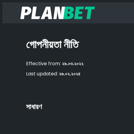
গোপনীয়তা নীতি
Effective from:
২৯.০৩.২০২২
Last updated:
২৬.০২.২০২৫
সাধারণ