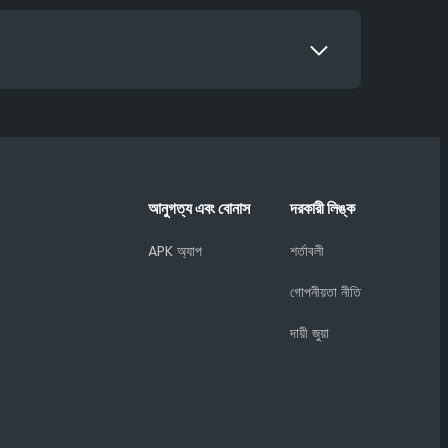
আনুগত্য এবং বোনাস
দরকারী লিঙ্ক
APK অ্যাপ
শর্তাবলী
গোপনীয়তা নীতি
দায়ী জুয়া